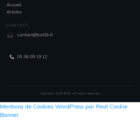
Accueil
Articles
CONTACT
contact@bat2b.fr
05 36 09 19 12
Copyright
2026
B2B
, all rights reserved.
Mentions de Cookies WordPress par Real Cookie
Banner