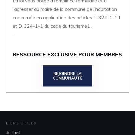
La loi vous oblige à remplir ce formulaire et à
l’adresser au maire de la commune de l’habitation
concernée en application des articles L. 324-1-1 I
et D. 324-1-1 du code du tourisme1 .
.
RESSOURCE EXCLUSIVE POUR MEMBRES
REJOINDRE LA
COMMUNAUTÉ
LIENS UTILES
Accueil