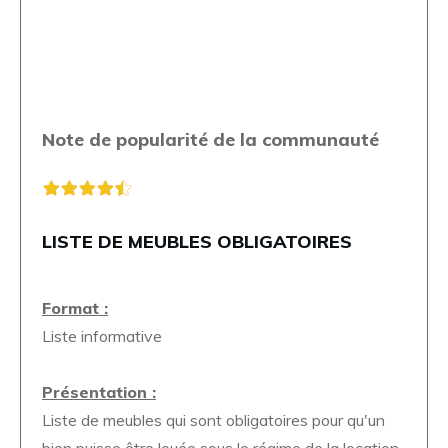
Note de popularité de la communauté
LISTE DE MEUBLES OBLIGATOIRES
Format :
Liste informative
Présentation :
Liste de meubles qui sont obligatoires pour qu'un
bien puisse être louée sous le régime de la location