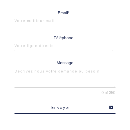
Email*
Téléphone
Message
0 of 350
Envoyer