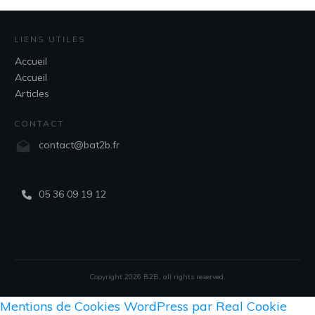
LIENS UTILES
Accueil
Accueil
Articles
CONTACT
contact@bat2b.fr
05 36 09 19 12
Copyright
2026
B2B
, all rights reserved.
Mentions de Cookies WordPress par Real Cookie