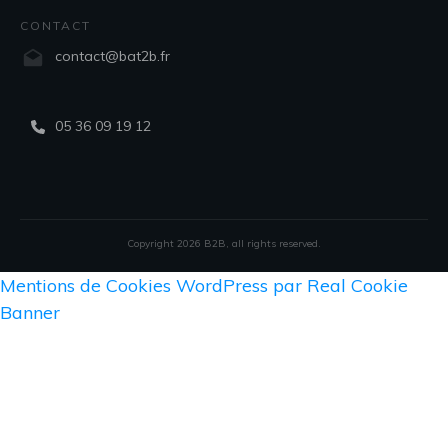
CONTACT
contact@bat2b.fr
05 36 09 19 12
Copyright
2026
B2B
, all rights reserved.
Mentions de Cookies WordPress par Real Cookie
Banner