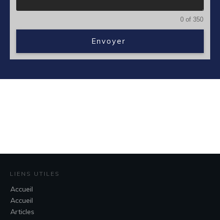
0 of 350
Envoyer
LIENS UTILES
Accueil
Accueil
Articles