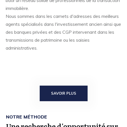
bâtir un réseau solide de professionnels de la transaction
immobilière.
Nous sommes dans les carnets d'adresses des meilleurs
agents spécialisés dans l'investissement ancien ainsi que
des banques privées et des CGP intervenant dans les
transmissions de patrimoine ou les saisies
administratives.
SAVOIR PLUS
NOTRE MÉTHODE
Une recherche d'opportunité sur