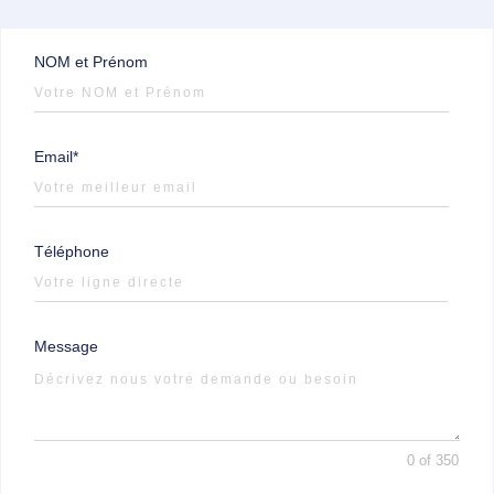
NOM et Prénom
Email*
Téléphone
Message
0 of 350