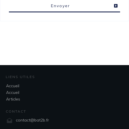
Envoyer
LIENS UTILES
Accueil
Accueil
Articles
CONTACT
contact@bat2b.fr