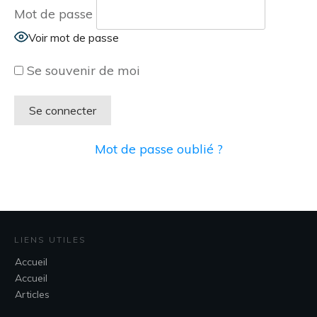
Mot de passe
Voir mot de passe
Se souvenir de moi
Mot de passe oublié ?
LIENS UTILES
Accueil
Accueil
Articles